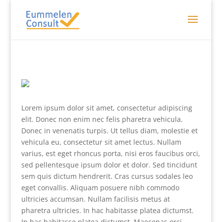
Lorem ipsum dolor sit amet, consectetur adipiscing
elit. Donec non enim nec felis pharetra vehicula.
Donec in venenatis turpis. Ut tellus diam, molestie et
vehicula eu, consectetur sit amet lectus. Nullam
varius, est eget rhoncus porta, nisi eros faucibus orci,
sed pellentesque ipsum dolor et dolor. Sed tincidunt
sem quis dictum hendrerit. Cras cursus sodales leo
eget convallis. Aliquam posuere nibh commodo
ultricies accumsan. Nullam facilisis metus at
pharetra ultricies. In hac habitasse platea dictumst.
In hac habitasse platea dictumst. Maecenas orci